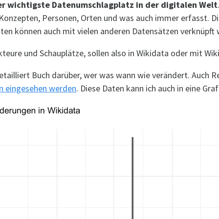
er wichtigste Datenumschlagplatz in der digitalen Welt
 Konzepten, Personen, Orten und was auch immer erfasst. D
täten können auch mit vielen anderen Datensätzen verknüpft 
kteure und Schauplätze, sollen also in Wikidata oder mit Wi
 detailliert Buch darüber, wer was wann wie verändert. Auc
en eingesehen werden
. Diese Daten kann ich auch in eine Graf