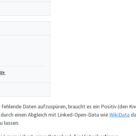
lt.
 fehlende Daten aufzuspüren, braucht es ein Positiv (den K
durch einen Abgleich mit Linked-Open-Data wie
WikiData
da
u lassen.