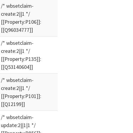
/* wbsetclaim-
create:2||1 */
[[Property:P106]]:
[[Q96034777]]
/* wbsetclaim-
create:2||1 */
[[Property:P135]]:
[[Q53140604]]
/* wbsetclaim-
create:2||1 */
[[Property:P101]]:
[[Q12199]]
/* wbsetclaim-
update:2||1|1 */