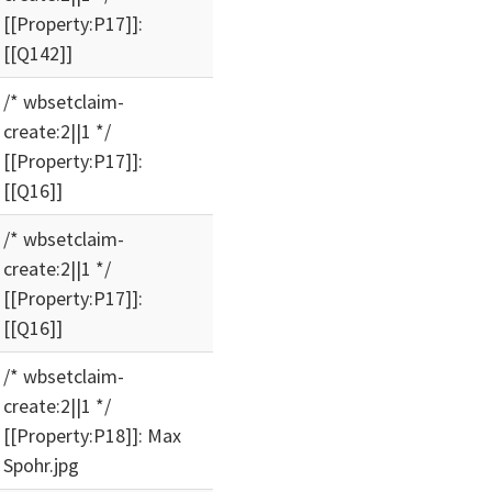
[[Property:P17]]:
[[Q142]]
/* wbsetclaim-
create:2||1 */
[[Property:P17]]:
[[Q16]]
/* wbsetclaim-
create:2||1 */
[[Property:P17]]:
[[Q16]]
/* wbsetclaim-
create:2||1 */
[[Property:P18]]: Max
Spohr.jpg