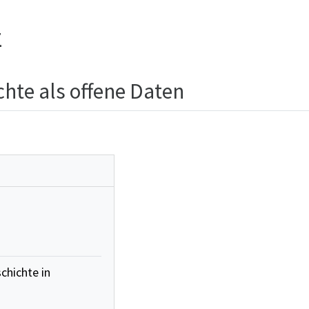
z
hte als offene Daten
chichte in