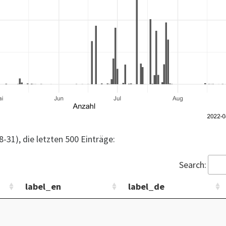
8-31), die letzten 500 Einträge:
Search:
label_en
label_de