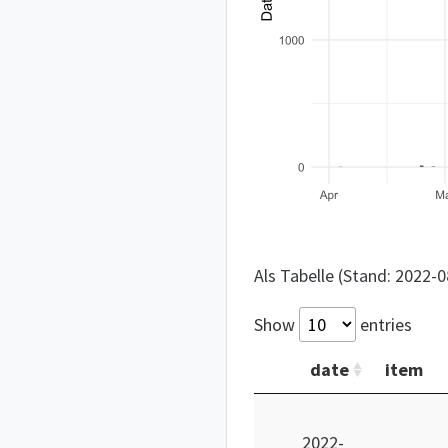
Als Tabelle (Stand: 2022-0
Show
entries
date
item
2022-