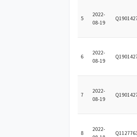
2022-
5
Q190142
08-19
2022-
6
Q190142
08-19
2022-
7
Q190142
08-19
2022-
8
Q112776