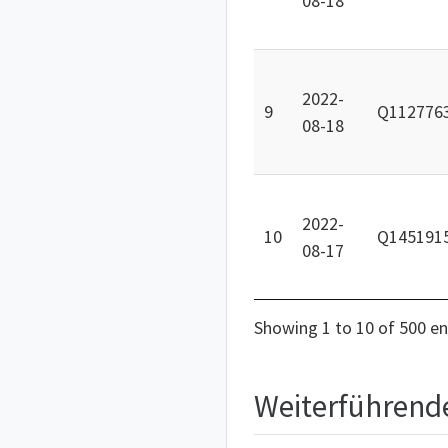
08-18
2022-
9
Q112776
08-18
2022-
10
Q145191
08-17
Showing 1 to 10 of 500 en
Weiterführend