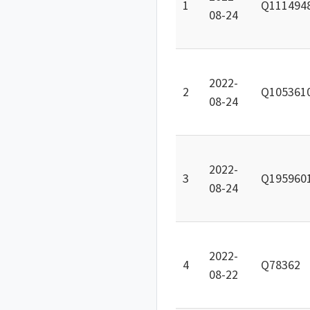
1
Q111494
08-24
2022-
2
Q105361
08-24
2022-
3
Q195960
08-24
2022-
4
Q78362
08-22